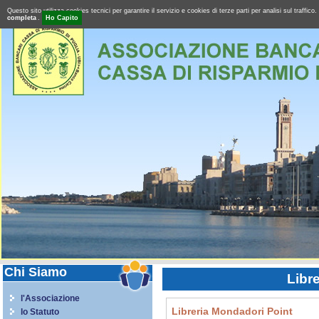
Questo sito utilizza cookies tecnici per garantire il servizio e cookies di terze parti per analisi sul tra
completa
.
Ho Capito
Chi Siamo
Libre
l'Associazione
Libreria Mondadori Point
lo Statuto