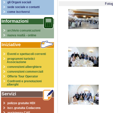
gli Organi sociali
Fotog
sede sociale e contatti
come iscriversi
Informazioni
archivio comunicazioni
nuova realtà - online
Iniziative
Eventi e spettacoli correnti
programmi turistici
Associazione
convenzioni alberghiere
convenzioni commerciali
Offerte Tour Operator
Confronti e prenotazioni
alberghi
Servizi
polizze gratuite HDI
iscr. gratuita Codacons
assistenza CAF