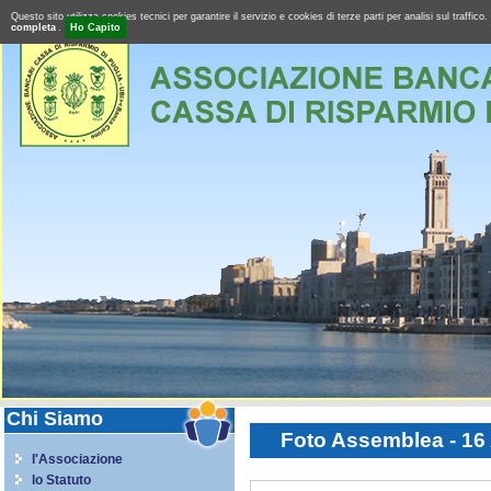
Questo sito utilizza cookies tecnici per garantire il servizio e cookies di terze parti per analisi sul tra
completa
.
Ho Capito
Chi Siamo
Foto Assemblea - 16 A
l'Associazione
lo Statuto